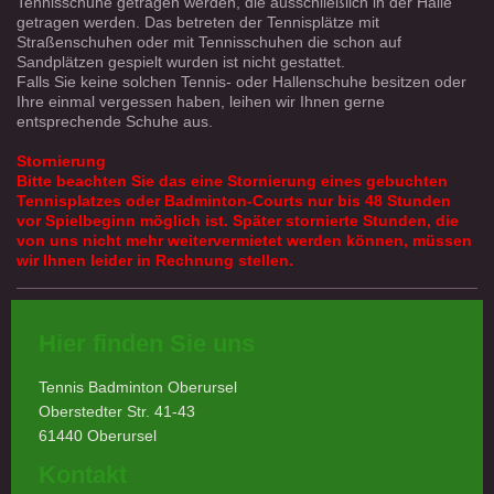
Tennisschuhe getragen werden, die ausschließlich in der Halle
getragen werden. Das betreten der Tennisplätze mit
Straßenschuhen oder mit Tennisschuhen die schon auf
Sandplätzen gespielt wurden ist nicht gestattet.
Falls Sie keine solchen Tennis- oder Hallenschuhe besitzen oder
Ihre einmal vergessen haben, leihen wir Ihnen gerne
entsprechende Schuhe aus.
Stornierung
Bitte beachten Sie das eine Stornierung eines gebuchten
Tennisplatzes oder Badminton-Courts nur bis 48 Stunden
vor Spielbeginn möglich ist. Später stornierte Stunden, die
von uns nicht mehr weitervermietet werden können, müssen
wir Ihnen leider in Rechnung stellen.
Hier finden Sie uns
Tennis Badminton Oberursel
Oberstedter Str.
41-43
61440
Oberursel
Kontakt